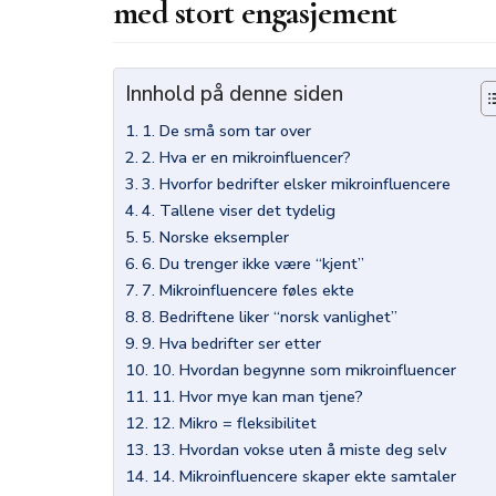
med stort engasjement
Innhold på denne siden
1. De små som tar over
2. Hva er en mikroinfluencer?
3. Hvorfor bedrifter elsker mikroinfluencere
4. Tallene viser det tydelig
5. Norske eksempler
6. Du trenger ikke være “kjent”
7. Mikroinfluencere føles ekte
8. Bedriftene liker “norsk vanlighet”
9. Hva bedrifter ser etter
10. Hvordan begynne som mikroinfluencer
11. Hvor mye kan man tjene?
12. Mikro = fleksibilitet
13. Hvordan vokse uten å miste deg selv
14. Mikroinfluencere skaper ekte samtaler