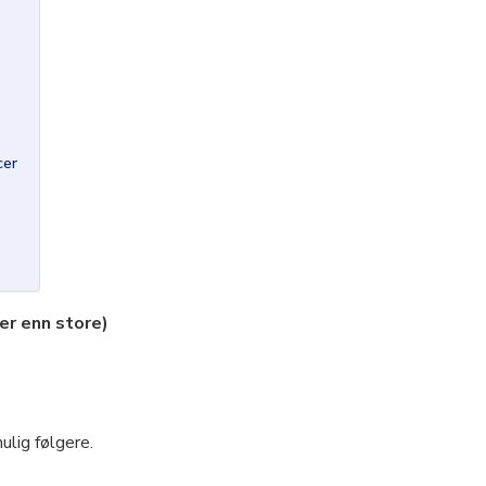
cer
ter enn store)
ulig følgere.