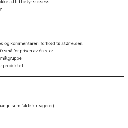
ikke alltid betyr suksess.
r.
kes og kommentarer i forhold til størrelsen.
 små for prisen av én stor.
g målgruppe.
er produktet.
mange som faktisk reagerer)