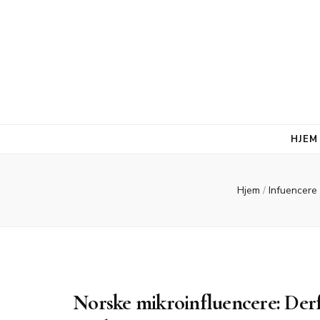
HJEM
Hjem
/
Infuencere
Norske mikroinfluencere: Derfo