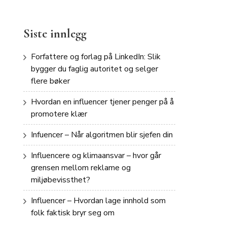
Siste innlegg
Forfattere og forlag på LinkedIn: Slik
bygger du faglig autoritet og selger
flere bøker
Hvordan en influencer tjener penger på å
promotere klær
Infuencer – Når algoritmen blir sjefen din
Influencere og klimaansvar – hvor går
grensen mellom reklame og
miljøbevissthet?
Influencer – Hvordan lage innhold som
folk faktisk bryr seg om