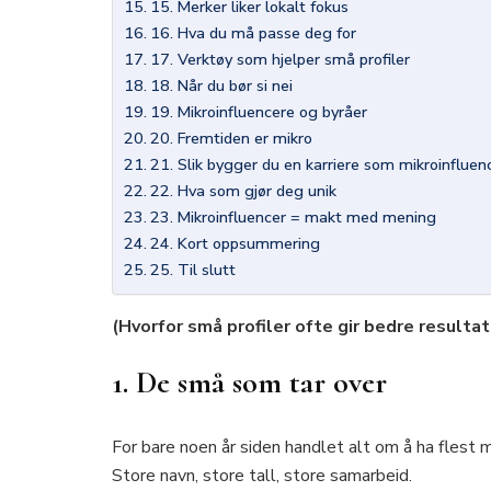
15. Merker liker lokalt fokus
16. Hva du må passe deg for
17. Verktøy som hjelper små profiler
18. Når du bør si nei
19. Mikroinfluencere og byråer
20. Fremtiden er mikro
21. Slik bygger du en karriere som mikroinfluen
22. Hva som gjør deg unik
23. Mikroinfluencer = makt med mening
24. Kort oppsummering
25. Til slutt
(Hvorfor små profiler ofte gir bedre resulta
1. De små som tar over
For bare noen år siden handlet alt om å ha flest m
Store navn, store tall, store samarbeid.