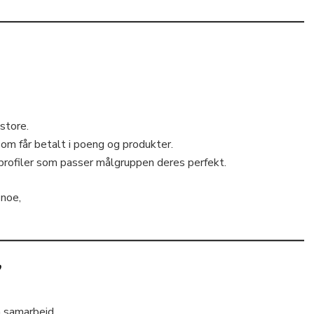
store.
om får betalt i poeng og produkter.
rofiler som passer målgruppen deres perfekt.
 noe,
”
å samarbeid.