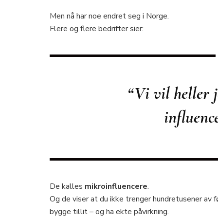
Men nå har noe endret seg i Norge.
Flere og flere bedrifter sier:
“Vi vil heller
influenc
De kalles
mikroinfluencere
.
Og de viser at du ikke trenger hundretusener av fø
bygge tillit – og ha ekte påvirkning.