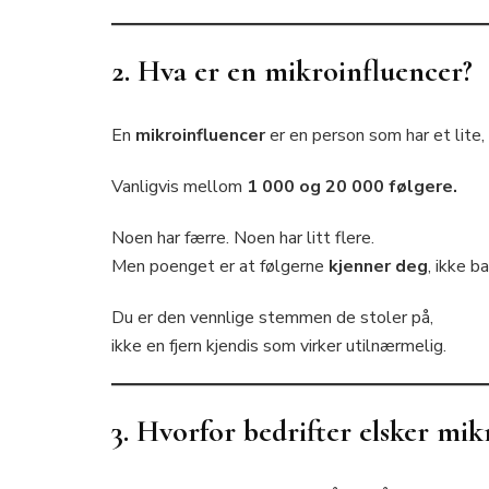
2. Hva er en mikroinfluencer?
En
mikroinfluencer
er en person som har et lite,
Vanligvis mellom
1 000 og 20 000 følgere.
Noen har færre. Noen har litt flere.
Men poenget er at følgerne
kjenner deg
, ikke b
Du er den vennlige stemmen de stoler på,
ikke en fjern kjendis som virker utilnærmelig.
3. Hvorfor bedrifter elsker mi