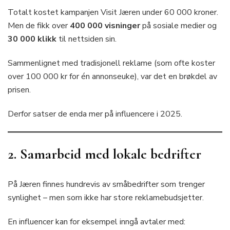
Totalt kostet kampanjen Visit Jæren under 60 000 kroner.
Men de fikk over
400 000 visninger
på sosiale medier og
30 000 klikk
til nettsiden sin.
Sammenlignet med tradisjonell reklame (som ofte koster
over 100 000 kr for én annonseuke), var det en brøkdel av
prisen.
Derfor satser de enda mer på influencere i 2025.
2. Samarbeid med lokale bedrifter
På Jæren finnes hundrevis av småbedrifter som trenger
synlighet – men som ikke har store reklamebudsjetter.
En influencer kan for eksempel inngå avtaler med: