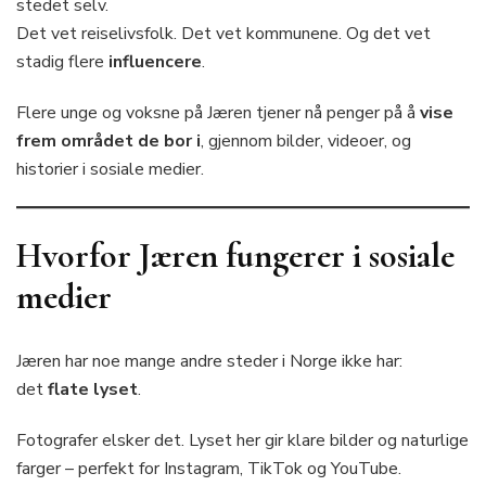
stedet selv.
Det vet reiselivsfolk. Det vet kommunene. Og det vet
stadig flere
influencere
.
Flere unge og voksne på Jæren tjener nå penger på å
vise
frem området de bor i
, gjennom bilder, videoer, og
historier i sosiale medier.
Hvorfor Jæren fungerer i sosiale
medier
Jæren har noe mange andre steder i Norge ikke har:
det
flate lyset
.
Fotografer elsker det. Lyset her gir klare bilder og naturlige
farger – perfekt for Instagram, TikTok og YouTube.