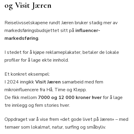
og Visit Jæren
Reiselivsselskapene rundt Jæren bruker stadig mer av
markedsføringsbudsjettet sitt på
influencer-
markedsføring
.
I stedet for å kjøpe reklameplakater, betaler de lokale
profiler for å lage ekte innhold.
Et konkret eksempel:
I 2024 inngikk
Visit Jæren
samarbeid med fem
mikroinfluencere fra Hå, Time og Klepp.
De fikk mellom
7000 og 12 000 kroner hver
for å lage
tre innlegg og fem stories hver.
Oppdraget var å vise frem «det gode livet på Jæren» – med
temaer som lokalmat, natur, surfing og småbyliv.