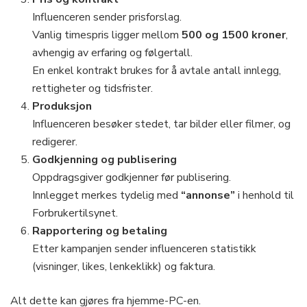
Influenceren sender prisforslag.
Vanlig timespris ligger mellom
500 og 1500 kroner
,
avhengig av erfaring og følgertall.
En enkel kontrakt brukes for å avtale antall innlegg,
rettigheter og tidsfrister.
Produksjon
Influenceren besøker stedet, tar bilder eller filmer, og
redigerer.
Godkjenning og publisering
Oppdragsgiver godkjenner før publisering.
Innlegget merkes tydelig med
“annonse”
i henhold til
Forbrukertilsynet.
Rapportering og betaling
Etter kampanjen sender influenceren statistikk
(visninger, likes, lenkeklikk) og faktura.
Alt dette kan gjøres fra hjemme-PC-en.