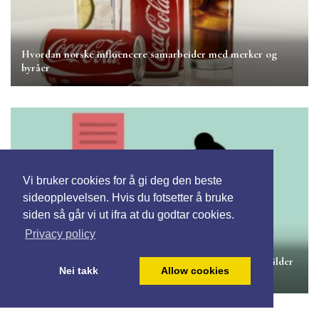
Hvordan norske influencere samarbeider med merker og
byråer
Vi bruker cookies for å gi deg den beste
sideopplevelsen. Hvis du fotsetter å bruke
siden så går vi ut ifra at du godtar cookies.
Privacy policy
Hvordan influencere kan tjene penger på flere inntektskilder
Nei takk
Allow cookies
samtidig