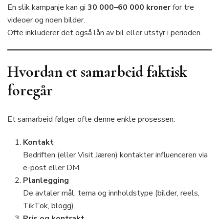
En slik kampanje kan gi
30 000–60 000 kroner
for tre
videoer og noen bilder.
Ofte inkluderer det også lån av bil eller utstyr i perioden.
Hvordan et samarbeid faktisk
foregår
Et samarbeid følger ofte denne enkle prosessen:
Kontakt
Bedriften (eller Visit Jæren) kontakter influenceren via
e-post eller DM.
Planlegging
De avtaler mål, tema og innholdstype (bilder, reels,
TikTok, blogg).
Pris og kontrakt