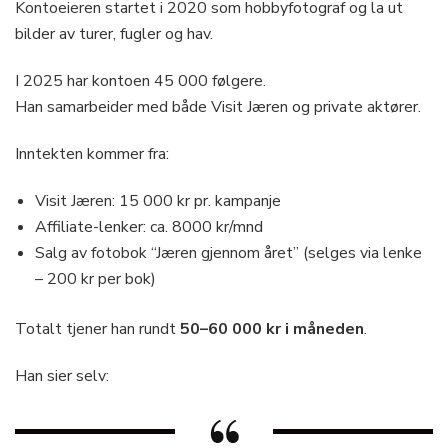
Kontoeieren startet i 2020 som hobbyfotograf og la ut
bilder av turer, fugler og hav.
I 2025 har kontoen 45 000 følgere.
Han samarbeider med både Visit Jæren og private aktører.
Inntekten kommer fra:
Visit Jæren: 15 000 kr pr. kampanje
Affiliate-lenker: ca. 8000 kr/mnd
Salg av fotobok “Jæren gjennom året” (selges via lenke
– 200 kr per bok)
Totalt tjener han rundt
50–60 000 kr i måneden
.
Han sier selv: