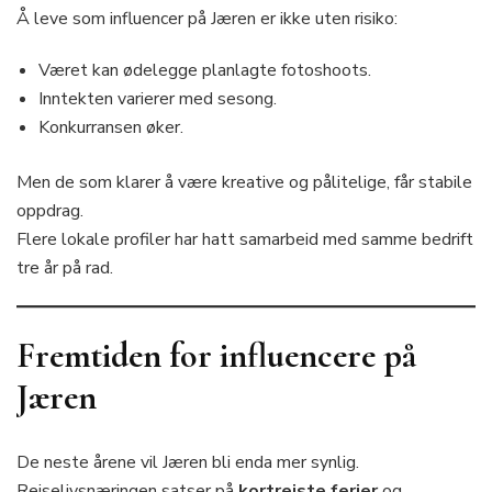
Å leve som influencer på Jæren er ikke uten risiko:
Været kan ødelegge planlagte fotoshoots.
Inntekten varierer med sesong.
Konkurransen øker.
Men de som klarer å være kreative og pålitelige, får stabile
oppdrag.
Flere lokale profiler har hatt samarbeid med samme bedrift
tre år på rad.
Fremtiden for influencere på
Jæren
De neste årene vil Jæren bli enda mer synlig.
Reiselivsnæringen satser på
kortreiste ferier
og