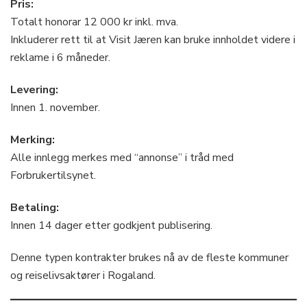
Pris:
Totalt honorar 12 000 kr inkl. mva.
Inkluderer rett til at Visit Jæren kan bruke innholdet videre i
reklame i 6 måneder.
Levering:
Innen 1. november.
Merking:
Alle innlegg merkes med “annonse” i tråd med
Forbrukertilsynet.
Betaling:
Innen 14 dager etter godkjent publisering.
Denne typen kontrakter brukes nå av de fleste kommuner
og reiselivsaktører i Rogaland.