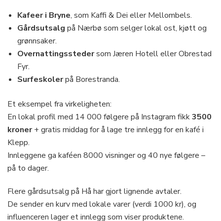
Kafeer i Bryne
, som Kaffi & Dei eller Mellombels.
Gårdsutsalg
på Nærbø som selger lokal ost, kjøtt og
grønnsaker.
Overnattingssteder
som Jæren Hotell eller Obrestad
Fyr.
Surfeskoler
på Borestranda.
Et eksempel fra virkeligheten:
En lokal profil med 14 000 følgere på Instagram fikk
3500
kroner
+ gratis middag for å lage tre innlegg for en kafé i
Klepp.
Innleggene ga kaféen 8000 visninger og 40 nye følgere –
på to dager.
Flere gårdsutsalg på Hå har gjort lignende avtaler.
De sender en kurv med lokale varer (verdi 1000 kr), og
influenceren lager et innlegg som viser produktene.