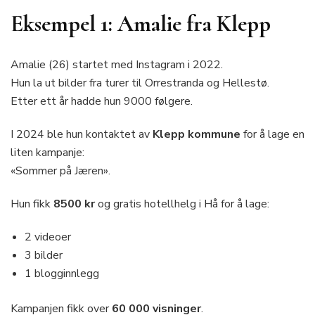
Eksempel 1: Amalie fra Klepp
Amalie (26) startet med Instagram i 2022.
Hun la ut bilder fra turer til Orrestranda og Hellestø.
Etter ett år hadde hun 9000 følgere.
I 2024 ble hun kontaktet av
Klepp kommune
for å lage en
liten kampanje:
«Sommer på Jæren».
Hun fikk
8500 kr
og gratis hotellhelg i Hå for å lage:
2 videoer
3 bilder
1 blogginnlegg
Kampanjen fikk over
60 000 visninger
.