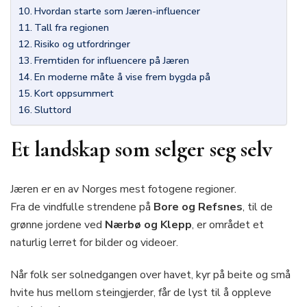
Hvordan starte som Jæren-influencer
Tall fra regionen
Risiko og utfordringer
Fremtiden for influencere på Jæren
En moderne måte å vise frem bygda på
Kort oppsummert
Sluttord
Et landskap som selger seg selv
Jæren er en av Norges mest fotogene regioner.
Fra de vindfulle strendene på
Bore og Refsnes
, til de
grønne jordene ved
Nærbø og Klepp
, er området et
naturlig lerret for bilder og videoer.
Når folk ser solnedgangen over havet, kyr på beite og små
hvite hus mellom steingjerder, får de lyst til å oppleve