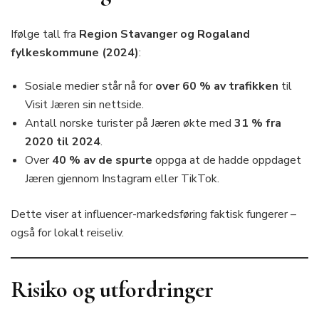
Ifølge tall fra
Region Stavanger og Rogaland
fylkeskommune (2024)
:
Sosiale medier står nå for
over 60 % av trafikken
til
Visit Jæren sin nettside.
Antall norske turister på Jæren økte med
31 % fra
2020 til 2024
.
Over
40 % av de spurte
oppga at de hadde oppdaget
Jæren gjennom Instagram eller TikTok.
Dette viser at influencer-markedsføring faktisk fungerer –
også for lokalt reiseliv.
Risiko og utfordringer