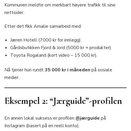
Kommunen meldte om merkbart høyere trafikk til sine
nettsider.
Etter det fikk Amalie samarbeid med:
Jæren Hotell (7000 kr for innlegg)
Gårdsbutikken Fjord & Jord (5000 kr + produkter)
Toyota Rogaland (kort video – 15 000 kr).
Nå tjener hun rundt
35 000 kr i måneden
på sosiale
medier.
Eksempel 2: “Jærguide”-profilen
En annen lokal suksess er profilen
@jærguide
på
Instagram (basert på en reell konto).