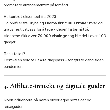
promotere arrangementet på forhånd.
Et konkret eksempel fra 2023:
To profiler fra Bryne og Nærbø fikk
5000 kroner hver
og
gratis festivalpass for å lage videoer fra Jærnåttå.
Videoene fikk
over 70 000 visninger
og ble delt over 100
ganger.
Resultatet?
Festivalen solgte ut alle dagspass – for første gang siden
pandemien.
4. Affiliate-inntekt og digitale guider
Noen influencere på Jæren driver egne nettsider og
reiseguider.