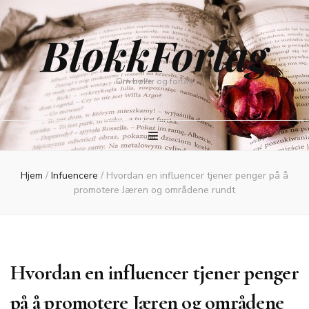
BlokkForlag
Om bøker og forlag
Hjem
/
Infuencere
/
Hvordan en influencer tjener penger på å
promotere Jæren og områdene rundt
Hvordan en influencer tjener penger
på å promotere Jæren og områdene