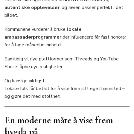
autentiske opplevelser
, og Jæren passer perfekt i det
bildet.
Kommunene vurderer å bruke
lokale
ambassadørprogrammer
der influencere får fast honorar
for å lage månedlig innhold.
Samtidig vil nye plattformer som Threads og YouTube
Shorts åpne nye muligheter.
Og kanskje viktigst:
Lokale folk får betalt for å vise frem sitt eget hjemsted –
og gjøre det med stolthet.
En moderne måte å vise frem
bygda på