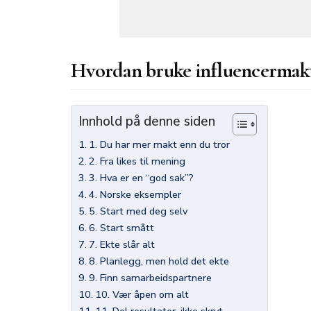
Hvordan bruke influencermakten
Innhold på denne siden
1. Du har mer makt enn du tror
2. Fra likes til mening
3. Hva er en “god sak”?
4. Norske eksempler
5. Start med deg selv
6. Start smått
7. Ekte slår alt
8. Planlegg, men hold det ekte
9. Finn samarbeidspartnere
10. Vær åpen om alt
11. Del resultater, ikke skryt