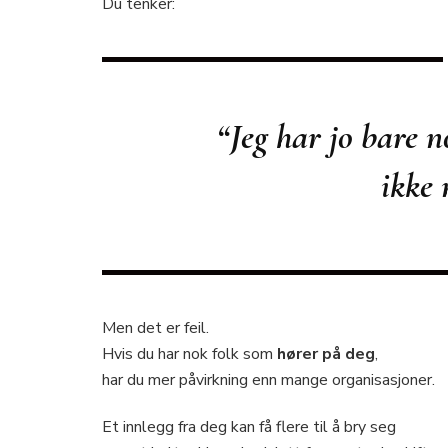
Du tenker:
“Jeg har jo bare n
ikke 
Men det er feil.
Hvis du har nok folk som
hører på deg
,
har du mer påvirkning enn mange organisasjoner.
Et innlegg fra deg kan få flere til å bry seg