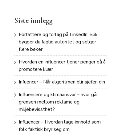
Siste innlegg
Forfattere og forlag på LinkedIn: Slik
bygger du faglig autoritet og selger
flere bøker
Hvordan en influencer tjener penger på å
promotere klær
Infuencer – Når algoritmen blir sjefen din
Influencere og klimaansvar – hvor går
grensen mellom reklame og
miljøbevissthet?
Influencer – Hvordan lage innhold som
folk faktisk bryr seg om