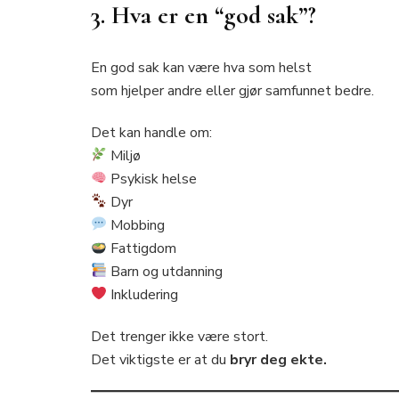
3. Hva er en “god sak”?
En god sak kan være hva som helst
som hjelper andre eller gjør samfunnet bedre.
Det kan handle om:
Miljø
Psykisk helse
Dyr
Mobbing
Fattigdom
Barn og utdanning
Inkludering
Det trenger ikke være stort.
Det viktigste er at du
bryr deg ekte.