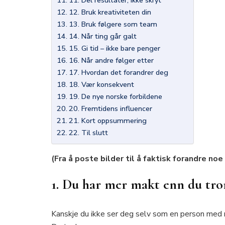
12. Bruk kreativiteten din
13. Bruk følgere som team
14. Når ting går galt
15. Gi tid – ikke bare penger
16. Når andre følger etter
17. Hvordan det forandrer deg
18. Vær konsekvent
19. De nye norske forbildene
20. Fremtidens influencer
21. Kort oppsummering
22. Til slutt
(Fra å poste bilder til å faktisk forandre noe
1. Du har mer makt enn du tro
Kanskje du ikke ser deg selv som en person med