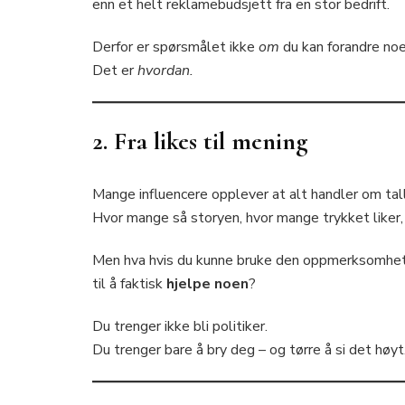
enn et helt reklamebudsjett fra en stor bedrift.
Derfor er spørsmålet ikke
om
du kan forandre noe
Det er
hvordan.
2. Fra likes til mening
Mange influencere opplever at alt handler om tall
Hvor mange så storyen, hvor mange trykket liker,
Men hva hvis du kunne bruke den oppmerksomhe
til å faktisk
hjelpe noen
?
Du trenger ikke bli politiker.
Du trenger bare å bry deg – og tørre å si det høyt