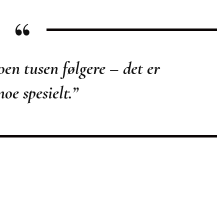
oen tusen følgere – det er
noe spesielt.”