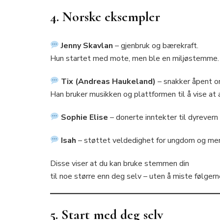
4. Norske eksempler
Jenny Skavlan
– gjenbruk og bærekraft.
Hun startet med mote, men ble en miljøstemme.
Tix (Andreas Haukeland)
– snakker åpent o
Han bruker musikken og plattformen til å vise at 
Sophie Elise
– donerte inntekter til dyrevern
Isah
– støttet veldedighet for ungdom og men
Disse viser at du kan bruke stemmen din
til noe større enn deg selv – uten å miste følgern
5. Start med deg selv